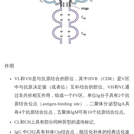
作用
VL和VH是与抗原结合的部位，其中HVR（CDR）是V区
中与抗原决定簇（或表位）互补结合的部位。VH和VL通
过非共价相互作用，组成一个FV区。单位Ig分子具有2个抗
原结合位点（antigen-binding site），二聚体分泌型IgA具
有4个抗原结合位点，五聚体IgM可有10个抗原结合位点。
CL和CH上具有部分同种异型的遗传标记。
IgG 中CH2具有补体Clq结合点，能活化补体的经典活化途