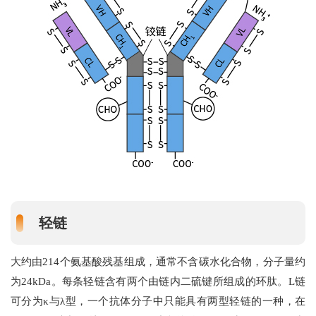
轻链
大约由214个氨基酸残基组成，通常不含碳水化合物，分子量约
为24kDa。每条轻链含有两个由链内二硫键所组成的环肽。L链
可分为κ与λ型，一个抗体分子中只能具有两型轻链的一种，在