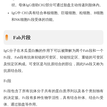
径。母体IgG借助CH2部分可通过胎盘主动传递到胎体内。
IgG中 CH3具有结合单核细胞、巨噬细胞、粒细胞、B细胞
和NK细胞Fc段受体的功能。
Fab片段
IgG分子在木瓜蛋白酶的作用下可以被降解为两个Fab段和一个
Fc段。Fab段有抗体轻链的可变区、轻链恒定区、重链的可变区
及恒定区构成。可变区是与抗原结合的部位，因此Fab段又称为
抗原结合段。
Fc段
Fc段包含了所有抗体分子共有的蛋白质序列以及各个类别独有
的决定簇。Fc段有多种生物学活性，具有结合补体、结合Fc受
体、通过胎盘等作用。