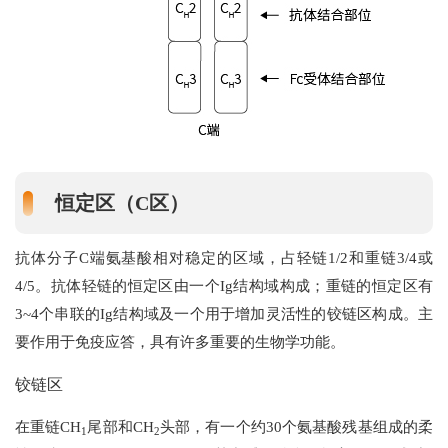
恒定区（C区）
抗体分子C端氨基酸相对稳定的区域，占轻链1/2和重链3/4或
4/5。抗体轻链的恒定区由一个Ig结构域构成；重链的恒定区有
3~4个串联的Ig结构域及一个用于增加灵活性的铰链区构成。主
要作用于免疫应答，具有许多重要的生物学功能。
铰链区
在重链CH
尾部和CH
头部，有一个约30个氨基酸残基组成的柔
1
2