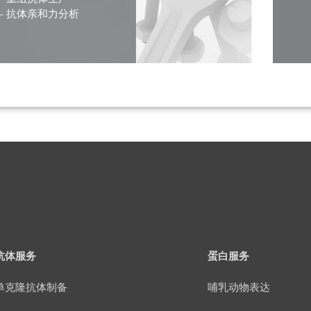
– 抗体亲和力分析
抗体服务
蛋白服务
单克隆抗体制备
哺乳动物表达