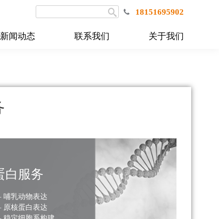
18151695902
新闻动态
联系我们
关于我们
务
蛋白服务
– 哺乳动物表达
– 原核蛋白表达
– 稳定细胞系构建