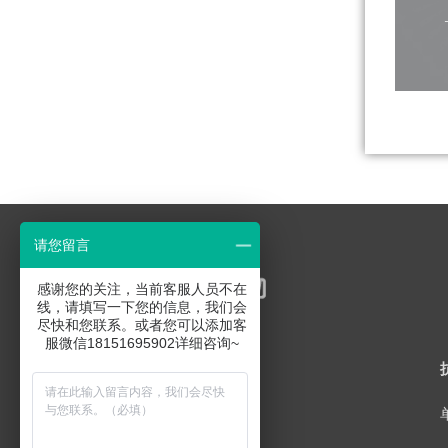
请您留言
感谢您的关注，当前客服人员不在
线，请填写一下您的信息，我们会
尽快和您联系。或者您可以添加客
服微信18151695902详细咨询~
联系方式
销售联系：18151695902
邮箱：Sales@MerryBio.com