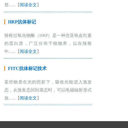
替......【
阅读全文
】
HRP抗体标记
辣根过氧化物酶（HRP）是一种含亚铁血红素
的蛋白质，广泛分布于植物界，以在辣根
中......【
阅读全文
】
FITC抗体标记技术
某些物质在光的照射下，吸收光能进入激发
态，从激发态回到基态时，可以电磁辐射形式
放......【
阅读全文
】