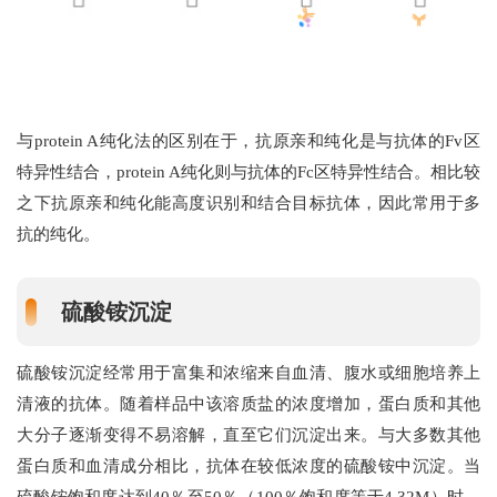
与protein A纯化法的区别在于，抗原亲和纯化是与抗体的Fv区
特异性结合，protein A纯化则与抗体的Fc区特异性结合。相比较
之下抗原亲和纯化能高度识别和结合目标抗体，因此常用于多
抗的纯化。
硫酸铵沉淀
硫酸铵沉淀经常用于富集和浓缩来自血清、腹水或细胞培养上
清液的抗体。随着样品中该溶质盐的浓度增加，蛋白质和其他
大分子逐渐变得不易溶解，直至它们沉淀出来。与大多数其他
蛋白质和血清成分相比，抗体在较低浓度的硫酸铵中沉淀。当