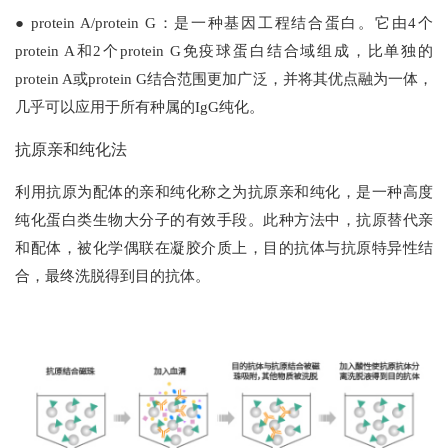
● protein A/protein G：是一种基因工程结合蛋白。它由4个
protein A和2个protein G免疫球蛋白结合域组成，比单独的
protein A或protein G结合范围更加广泛，并将其优点融为一体，
几乎可以应用于所有种属的IgG纯化。
抗原亲和纯化法
利用抗原为配体的亲和纯化称之为抗原亲和纯化，是一种高度
纯化蛋白类生物大分子的有效手段。此种方法中，抗原替代亲
和配体，被化学偶联在凝胶介质上，目的抗体与抗原特异性结
合，最终洗脱得到目的抗体。