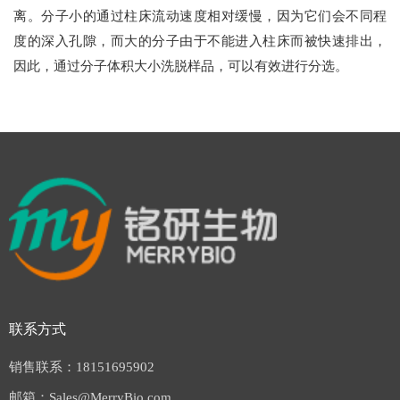
离。分子小的通过柱床流动速度相对缓慢，因为它们会不同程
度的深入孔隙，而大的分子由于不能进入柱床而被快速排出，
因此，通过分子体积大小洗脱样品，可以有效进行分选。
联系方式
销售联系：18151695902
邮箱：Sales@MerryBio.com