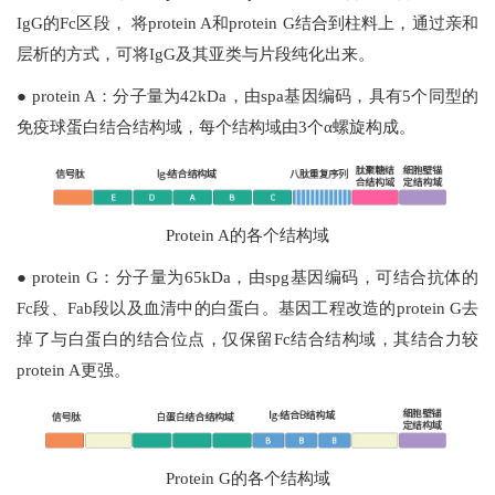
IgG的Fc区段， 将protein A和protein G结合到柱料上，通过亲和
层析的方式，可将IgG及其亚类与片段纯化出来。
● protein A：分子量为42kDa，由spa基因编码，具有5个同型的
免疫球蛋白结合结构域，每个结构域由3个α螺旋构成。
Protein A的各个结构域
● protein G：分子量为65kDa，由spg基因编码，可结合抗体的
Fc段、Fab段以及血清中的白蛋白。基因工程改造的protein G去
掉了与白蛋白的结合位点，仅保留Fc结合结构域，其结合力较
protein A更强。
Protein G的各个结构域