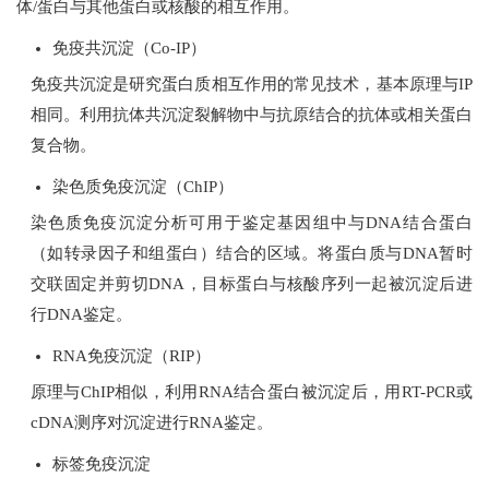
体/蛋白与其他蛋白或核酸的相互作用。
免疫共沉淀（Co-IP）
免疫共沉淀是研究蛋白质相互作用的常见技术，基本原理与IP
相同。利用抗体共沉淀裂解物中与抗原结合的抗体或相关蛋白
复合物。
染色质免疫沉淀（ChIP）
染色质免疫沉淀分析可用于鉴定基因组中与DNA结合蛋白
（如转录因子和组蛋白）结合的区域。将蛋白质与DNA暂时
交联固定并剪切DNA，目标蛋白与核酸序列一起被沉淀后进
行DNA鉴定。
RNA免疫沉淀（RIP）
原理与ChIP相似，利用RNA结合蛋白被沉淀后，用RT-PCR或
cDNA测序对沉淀进行RNA鉴定。
标签免疫沉淀