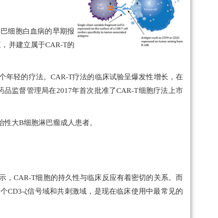
淋巴细胞白血病的早期报
，并建立属于CAR-T的
年轻的疗法。CAR-T疗法的临床试验呈爆发性增长，在
品监督管理局在2017年首次批准了CAR-T细胞疗法上市
难治性大B细胞淋巴瘤成人患者。
示，CAR-T细胞的持久性与临床反应有着密切的关系。而
一个CD3-ζ信号域和共刺激域，是现在临床使用中最常见的