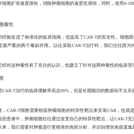
-T细胞扩张速度很快，消除肿瘤细胞的速度也很快，同时，使用4-1BB
细胞毒性
的经验促进了标准化的临床指南，也提高了CAR-T的安全性。细胞因
是最严重的两个毒副作用。以往采取CAR-T治疗时，我们往往因
已经对这种毒性有了充分的认识，也建立了针对这两种毒性的临床管
复发
经CAR-T治疗的临床缓解率高达90%，但是长期随访的数据却不太乐
。
，CAR-T细胞需要根据肿瘤细胞的特异性靶点来安装CAR，也就是我
发的患者中，肿瘤细胞往往通过改变自己的特异性靶点，让CAR-T无
未来，我们需要对肿瘤进行更精准的免疫分析，并识别增加免疫逃逸