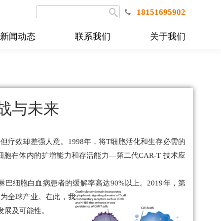
18151695902
新闻动态
联系我们
关于我们
挑战与未来
，但疗效却差强人意。1998年，将T细胞活化和生存必需的
R-T细胞在体内的扩增能力和存活能力—第二代CAR-T 技术应
淋巴细胞白血病患者的缓解率高达90%以上。
2019年，第
变为全球产业。在此，我
的发展及可能性。