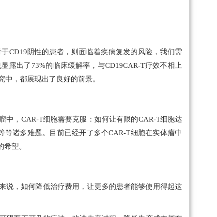
对于CD19阴性的患者，则面临着疾病复发的风险，我们需
显露出了73%的临床缓解率，与CD19CAR-T疗效不相上
积极研究中，都展现出了良好的前景。
中，CAR-T细胞需要克服：如何让有限的CAR-T细胞达
等诸多难题。目前已经开了多个CAR-T细胞在实体瘤中
的希望。
实来说，如何降低治疗费用，让更多的患者能够使用得起这