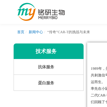
首页
新闻中心
“传奇”CAR-T的挑战与未来
技术服务
抗体服务
1989
共刺激信号
运而生。
蛋白服务
率先在小
二代CA
们回顾了十