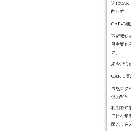
这代CAR
的疗效。
CAR-T
不断累积
最主要也
果。
如今我们
CAR-T
虽然首次
仅为50%
我们都知道
但是在复
因此，在