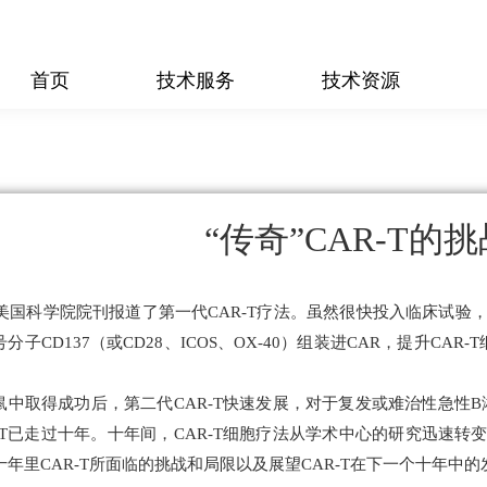
首页
技术服务
技术资源
“传奇”CAR-T的
年，美国科学院院刊报道了第一代CAR-T疗法。虽然很快投入临床试验
分子CD137（或CD28、ICOS、OX-40）组装进CAR，提升CA
鼠中取得成功后，第二代CAR-T快速发展，对于复发或难治性急性B
R-T已走过十年。十年间，CAR-T细胞疗法从学术中心的研究迅速转
年里CAR-T所面临的挑战和局限以及展望CAR-T在下一个十年中