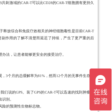
共刺激域的CAR-T可以比CD28的CAR-T细胞拥有更持久
子释放综合和免疫疗效相关的神经细胞毒性是目前CAR-T
为对副作用的了解不清楚而延迟了持续，产生了更严重的后
理办法，让患者能够更安全的接受治疗。
观，3个月的总缓解率为81%，然而12个月的无事件生存率
们说的GPS。装了GPS的CAR-T可以迅速的找到肿瘤。
法识别。
风险的预测性生物标志物。