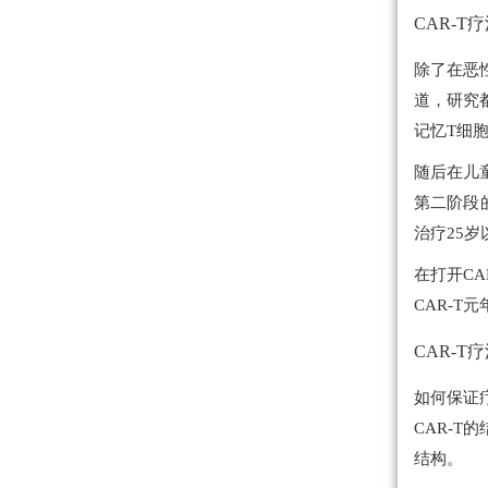
CAR-T
除了在恶
道，研究都
记忆T细
随后在儿
第二阶段的
治疗25
在打开C
CAR-T
CAR-T
如何保证
CAR-T
结构。